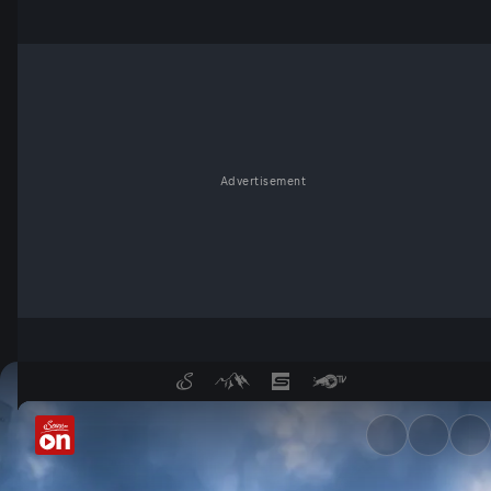
Advertisement
Golden Roof Challenge: Sprun