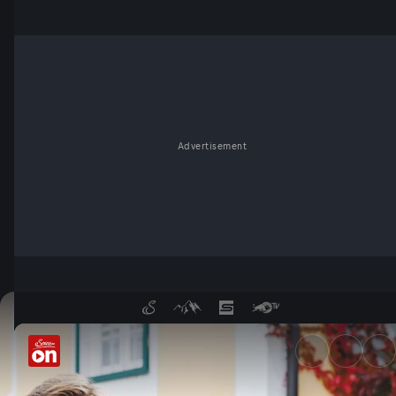
Advertisement
Das Weingut Tement in der S