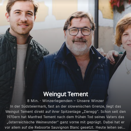
Weingut Tement
8 Min. · Winzerlegenden - Unsere Winzer
In der Südsteiermark, fast an der slowenischen Grenze, liegt das
Weingut Tement direkt auf ihrer Spitzenlage „Zieregg“. Schon seit den
1970ern hat Manfred Tement nach dem frühen Tod seines Vaters das
„österreichische Weinwunder“ ganz vorne mit geprägt. Dabei hat er
vor allem auf die Rebsorte Sauvignon Blanc gesetzt. Heute leiten seine