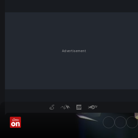
Advertisement
Wahl in Salzburg: Folgt der n