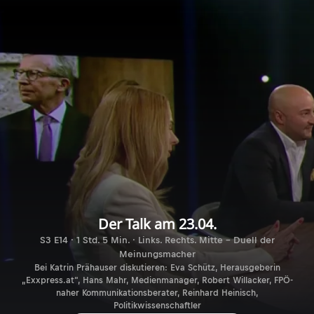
Der Talk am 23.04.
S3 E14 · 1 Std. 5 Min. · Links. Rechts. Mitte - Duell der
Meinungsmacher
Bei Katrin Prähauser diskutieren: Eva Schütz, Herausgeberin
„Exxpress.at“, Hans Mahr, Medienmanager, Robert Willacker, FPÖ-
naher Kommunikationsberater, Reinhard Heinisch,
Politikwissenschaftler