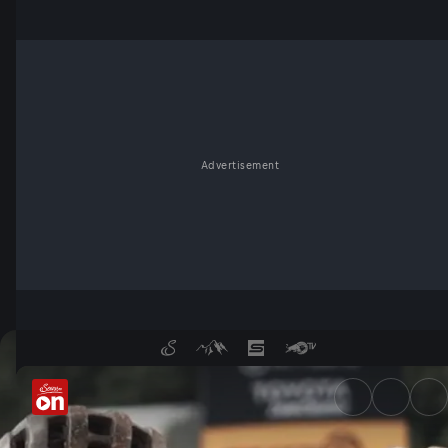
Advertisement
Cape Epic: Finale - ServusTV