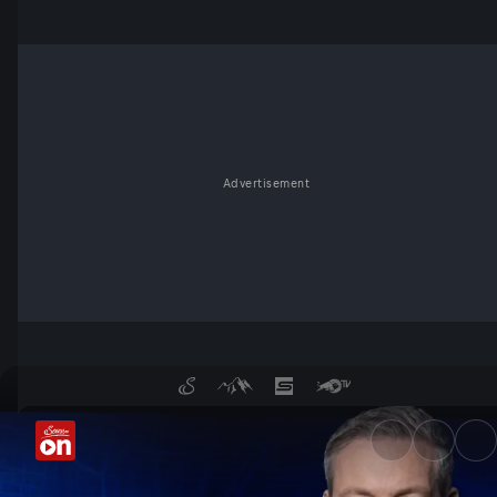
Advertisement
Fahndung Österreich - die S