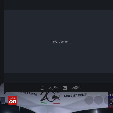
Advertisement
Abu Dhabi im F1-Simulator: Ei