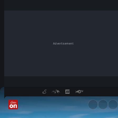
Advertisement
Formel 2: Grand Prix von Ung