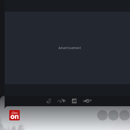
Advertisement
Engadin Skimarathon - Servu