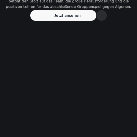
betont den Stolz auf das Team, die große Herausforderung und die
positiven Lehren für das abschließende Gruppenspiel gegen Algerien.
Jetzt ansehen