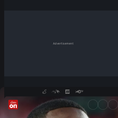
Advertisement
David Alaba nach Argentinien