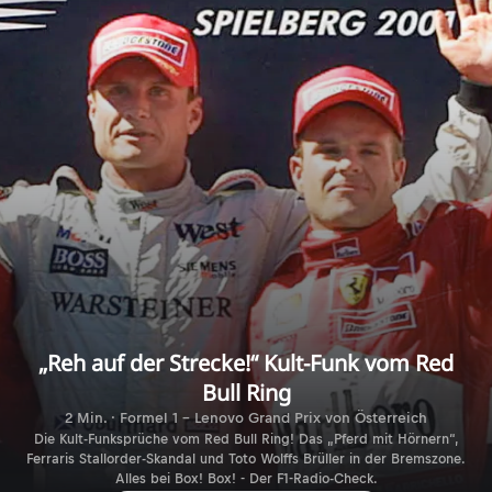
„Reh auf der Strecke!“ Kult-Funk vom Red
Bull Ring
2 Min. · Formel 1 - Lenovo Grand Prix von Österreich
Die Kult-Funksprüche vom Red Bull Ring! Das „Pferd mit Hörnern“,
Ferraris Stallorder-Skandal und Toto Wolffs Brüller in der Bremszone.
Alles bei Box! Box! - Der F1-Radio-Check.