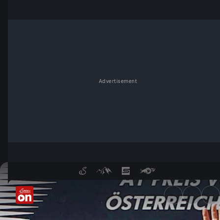
Advertisement
Spielberg-Skandale & Kult-Fun