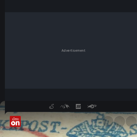
Advertisement
Kommt die erste Briefmarke d