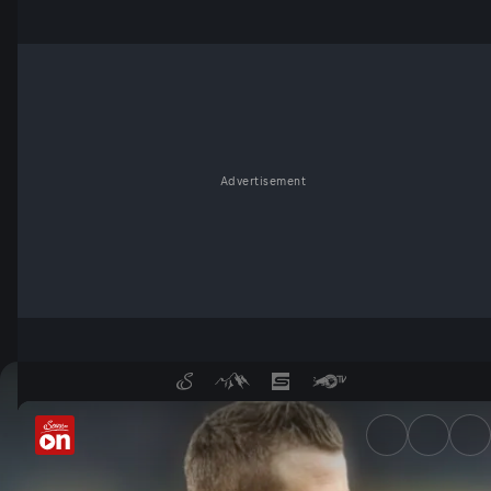
Advertisement
Vor dem ÖFB-Sechzehntelfinal