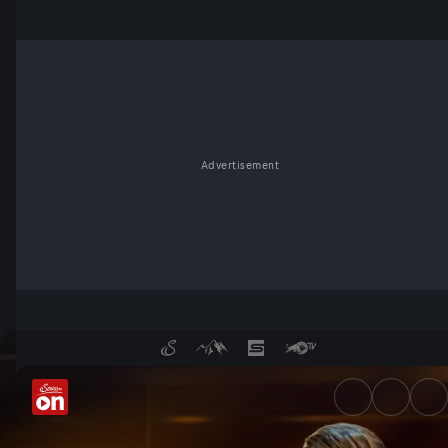
Advertisement
Quizjagd | Folge 22 - Servus