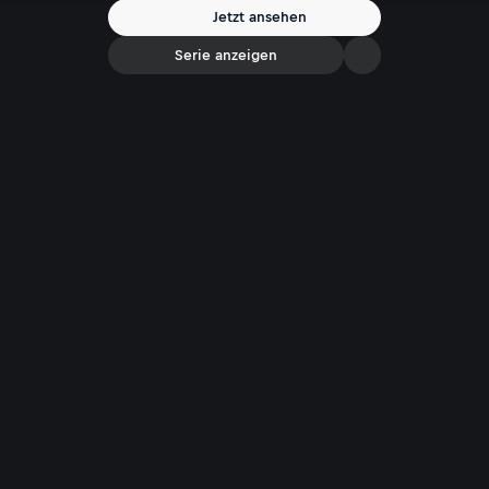
Spannung bis zur letzten Sekunde!
Jetzt ansehen
Serie anzeigen