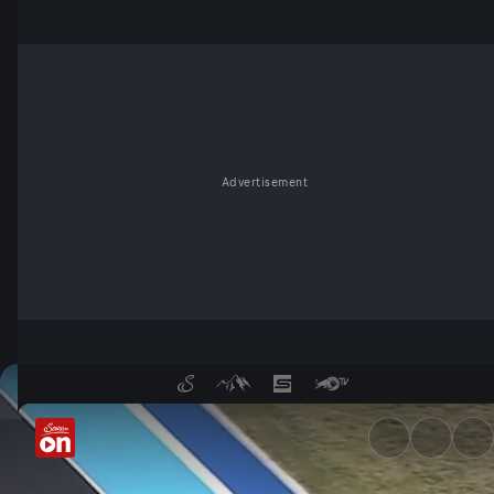
Advertisement
Grand Prix von Ungarn: Masse