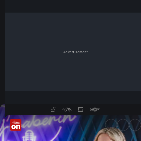
Advertisement
Monika Gruber und Matthias P