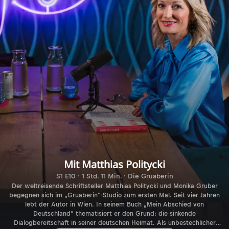
Mit Matthias Politycki
S1 E10 · 1 Std. 11 Min. · Die Gruaberin
Der weltreisende Schriftsteller Matthias Politycki und Monika Gruber
begegnen sich im „Gruaberin“-Studio zum ersten Mal. Seit vier Jahren
lebt der Autor in Wien. In seinem Buch „Mein Abschied von
Deutschland“ thematisiert er den Grund: die sinkende
Dialogbereitschaft in seiner deutschen Heimat. Als unbestechlicher