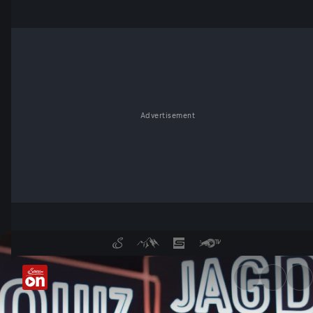
Advertisement
Quizjagd | Folge 92 - Servus