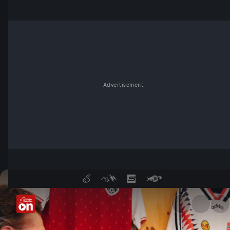
Advertisement
Nicht nur Ronaldo und Messi: