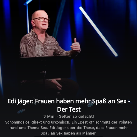
Edi Jäger: Frauen haben mehr Spaß an Sex -
Der Test
3 Min. · Selten so gelacht!
Schonungslos, direkt und urkomisch: Ein „Best of“ schmutziger Pointen
rund ums Thema Sex. Edi Jäger über die These, dass Frauen mehr
Spaß an Sex haben als Männer.