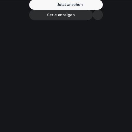
Jetzt ansehen
Serie anzeigen