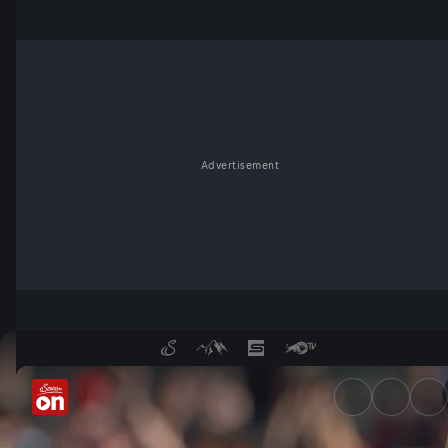
Advertisement
There Can Be Only One | Staff