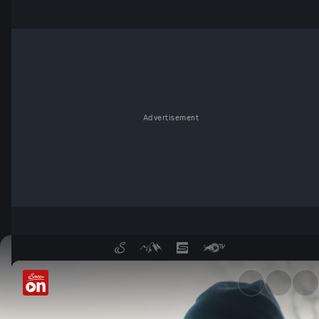
Advertisement
Warum fühlen wir Wetter? - 