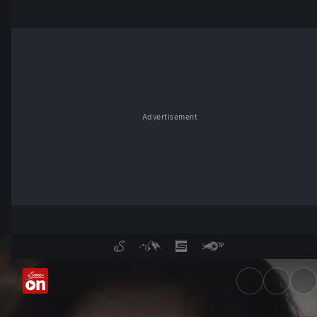
Advertisement
Brutale Home-Invasion - Ser