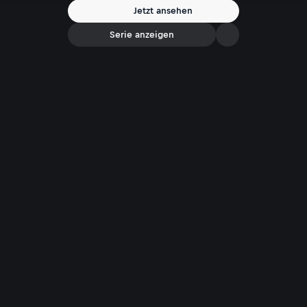
flüchten die Täter.
Jetzt ansehen
Serie anzeigen