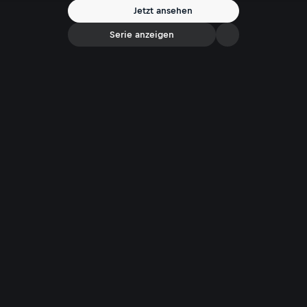
Knochenmarks abzielen.
Jetzt ansehen
Serie anzeigen