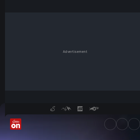
Advertisement
Schutz vor Gammastrahlen? -