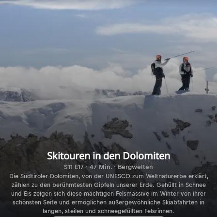
Skitouren in den Dolomiten
S11 E17 · 47 Min. · Bergwelten
Die Südtiroler Dolomiten, von der UNESCO zum Weltnaturerbe erklärt,
zählen zu den berühmtesten Gipfeln unserer Erde. Gehüllt in Schnee
und Eis zeigen sich diese mächtigen Felsmassive im Winter von ihrer
schönsten Seite und ermöglichen außergewöhnliche Skiabfahrten in
langen, steilen und schneegefüllten Felsrinnen.