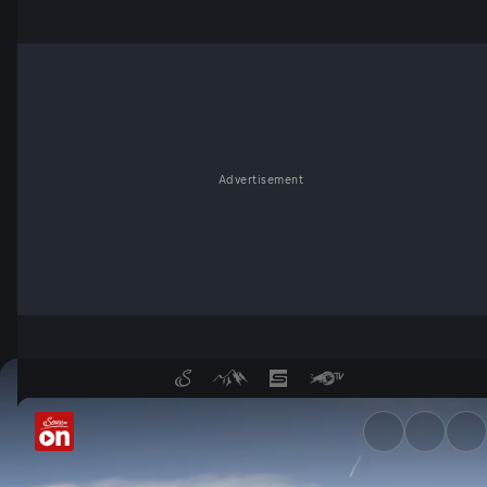
Advertisement
Weiße Dolomiten - ServusTV