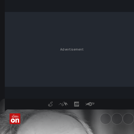
Advertisement
Otto-Schenk-Auktion - Servu