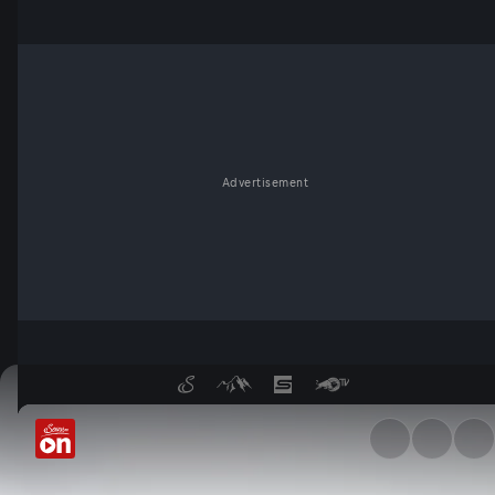
Advertisement
Hitze über 30 Grad: Gesundhe