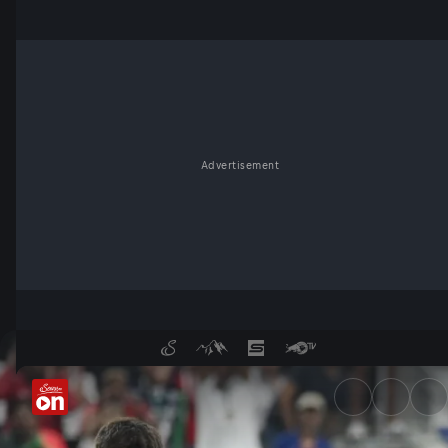
Advertisement
Highlights: Portugal vs. Span