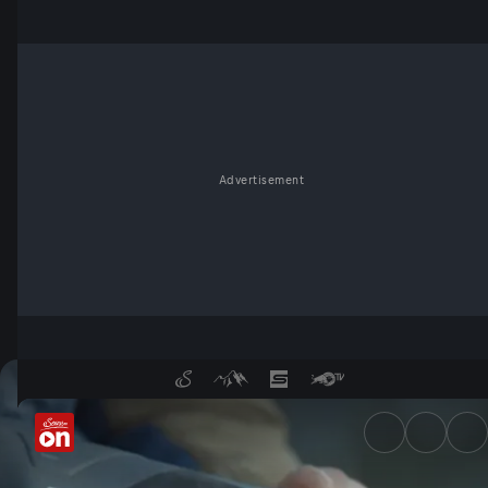
Advertisement
Splitboard und Softboots: Wa