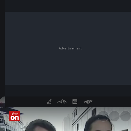
Advertisement
Wrap-Up Freitag: Darum muss