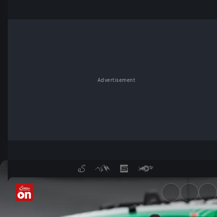
Advertisement
Norisring: Rennen 2 - Analys