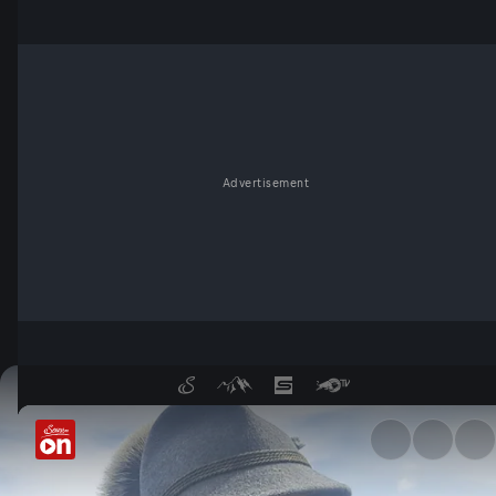
Advertisement
Ärger wegen Füchsen - Serv