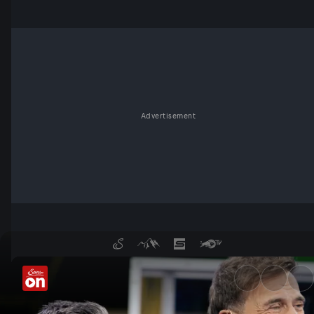
Advertisement
Klopp: Die größten Momente 