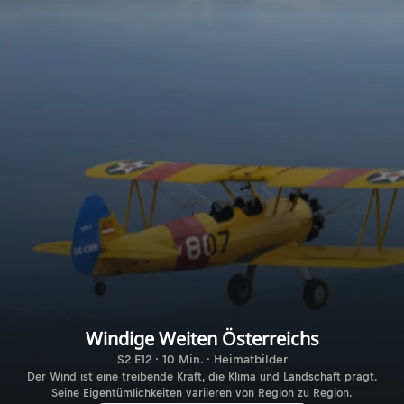
Windige Weiten Österreichs
S2 E12 · 10 Min. · Heimatbilder
Der Wind ist eine treibende Kraft, die Klima und Landschaft prägt.
Seine Eigentümlichkeiten variieren von Region zu Region.