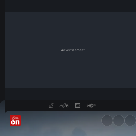
Advertisement
Windige Weiten Österreichs 