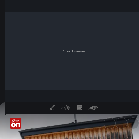
Advertisement
Kim acha - Tirols Winterhütt