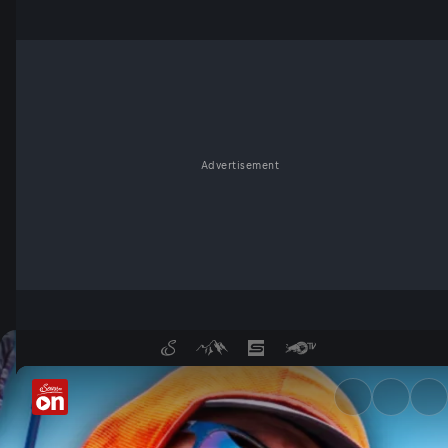
Advertisement
Folge 1: Von Skardu ins Karak