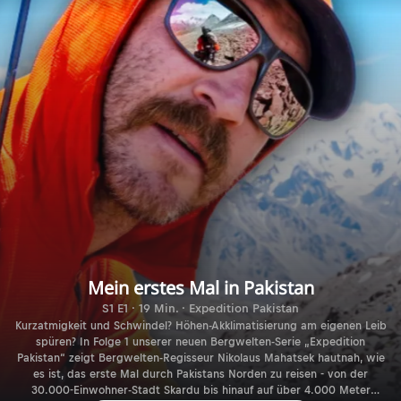
Mein erstes Mal in Pakistan
S1 E1 · 19 Min. · Expedition Pakistan
Kurzatmigkeit und Schwindel? Höhen-Akklimatisierung am eigenen Leib
spüren? In Folge 1 unserer neuen Bergwelten-Serie „Expedition
Pakistan“ zeigt Bergwelten-Regisseur Nikolaus Mahatsek hautnah, wie
es ist, das erste Mal durch Pakistans Norden zu reisen - von der
30.000-Einwohner-Stadt Skardu bis hinauf auf über 4.000 Meter