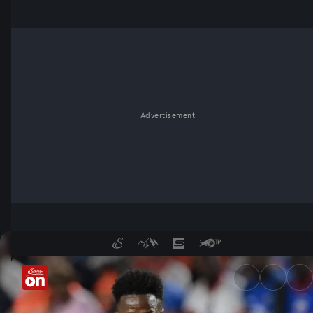
Advertisement
Highlights: Brasilien vs. Hai