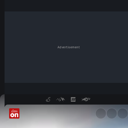
Advertisement
Feuer für die Prärie - Servus