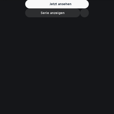
Feuer Natur schützen kann.
Jetzt ansehen
Serie anzeigen