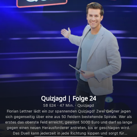
Quizjagd | Folge 24
S8 E24 · 47 Min. · Quizjagd
Florian Lettner lädt ein zur spannenden Quizjagd! Zwei Gegner jagen
sich gegenseitig über eine aus 50 Feldern bestehende Spirale. Wer als
erstes das oberste Feld erreicht, gewinnt 5000 Euro und darf so lange
gegen einen neuen Herausforderer antreten, bis er geschlagen wird.
Das Duell kann jederzeit in jede Richtung kippen und sorgt für