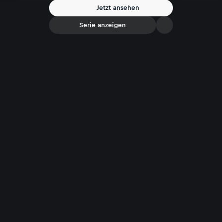
Spannung bis zur letzten Sekunde!
Jetzt ansehen
Serie anzeigen