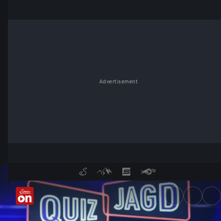
Advertisement
Quizjagd | Folge 24 - Servus