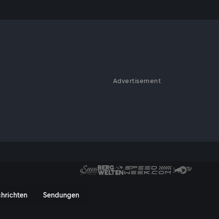
Advertisement
elberg - ServusTV On
hrichten
Sendungen