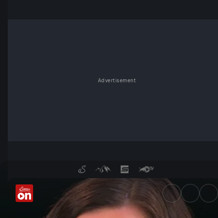
Advertisement
Koalition gescheitert, Kanzle