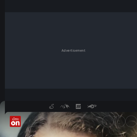
Advertisement
Wie sind unsere Münzen ents