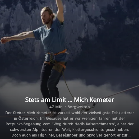
Stets am Limit ... Mich Kemeter
47 Min. · Bergwelten
Der Steirer Mich Kemeter ist zurzeit wohl der vielseitigste Felskletterer
in Österreich. Im Gesäuse hat er vor wenigen Jahren mit der
Rotpunkt-Begehung vom "Weg durch Hedis Kaiserschmarrn", einer der
schwersten Alpintouren der Welt, Klettergeschichte geschrieben.
Doch auch als Highliner, Basejumper und Skydiver gehört er zur