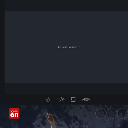
Advertisement
Stets am Limit - Mich Kemete