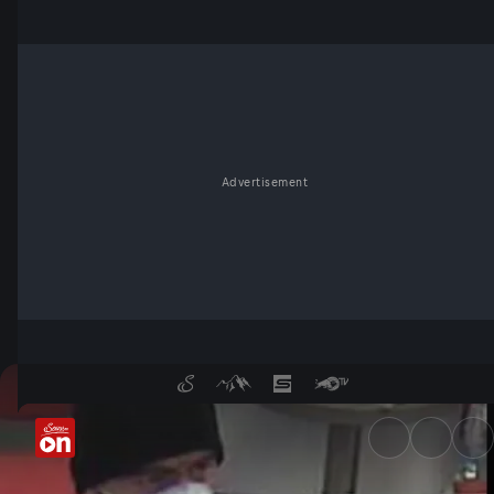
Advertisement
Bilder von Bankraub - Servus