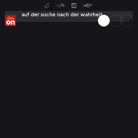
Suche bei ServusTV On: Filme,