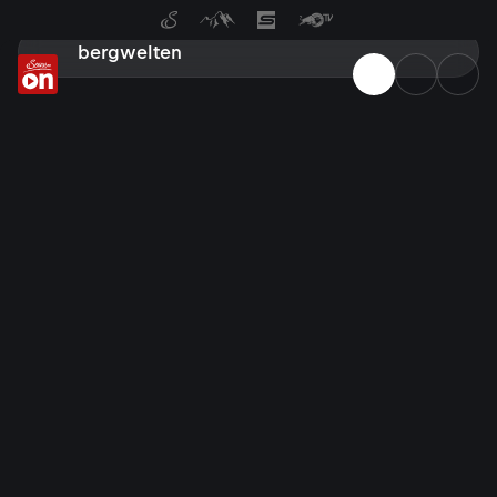
Suche bei ServusTV On: Filme,