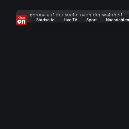
Suche bei ServusTV On: Fil
Startseite
Live TV
Sport
Nachrichten