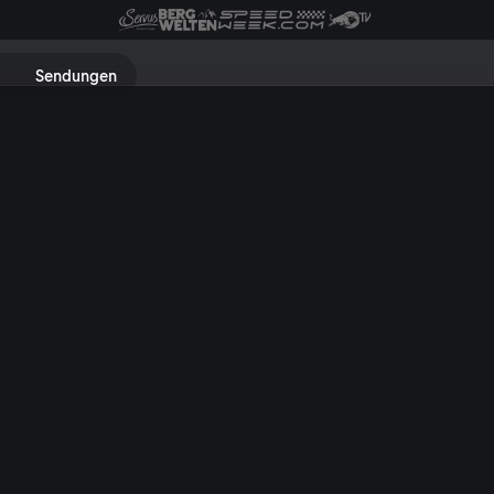
me, Serien, Dokus & Sport find
Sendungen