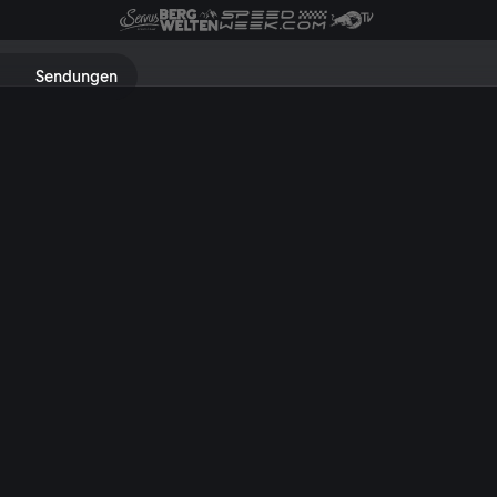
me, Serien, Dokus & Sport find
Sendungen