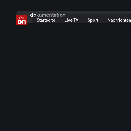
Suche bei ServusTV On: Fil
Startseite
Live TV
Sport
Nachrichten