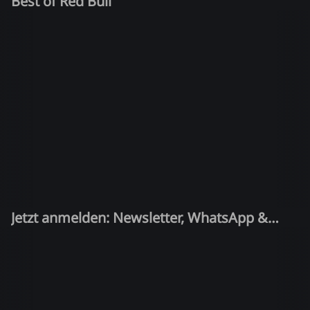
Best of Red Bull
Jetzt anmelden: Newsletter, WhatsApp &
Quiz-Kandidat!