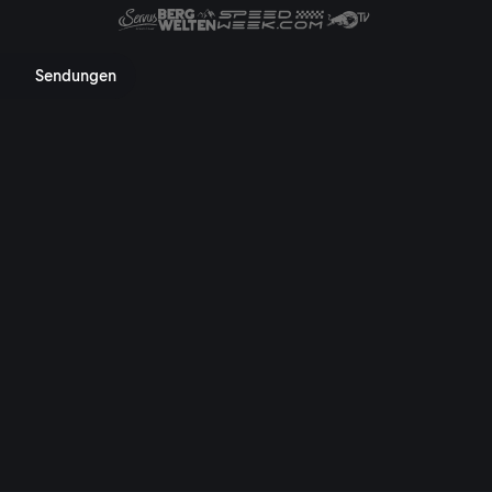
 Mediathek, TV-Programm, Nac
Sendungen