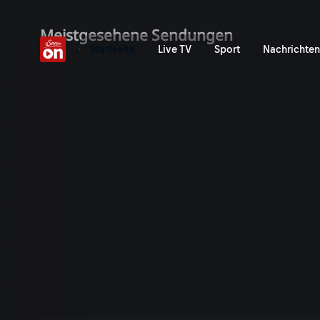
ServusTV On: Livestreams,
Meistgesehene Sendungen
Startseite
Live TV
Sport
Nachrichten