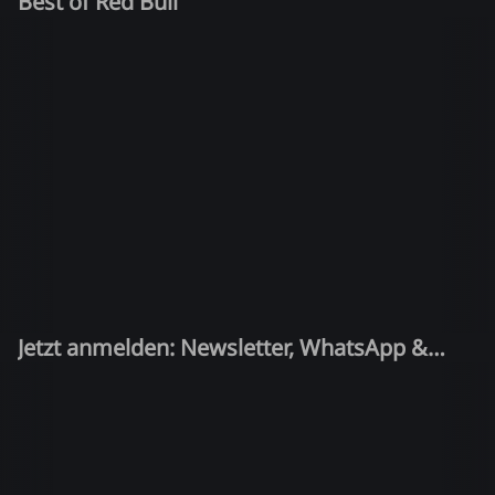
Best of Red Bull
Jetzt anmelden: Newsletter, WhatsApp &
Quiz-Kandidat!