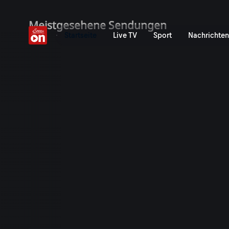
ServusTV On: Livestreams,
Meistgesehene Sendungen
Startseite
Live TV
Sport
Nachrichten