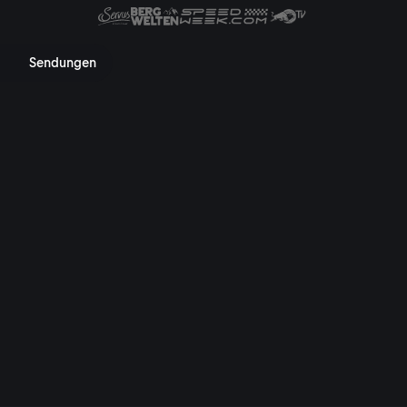
 Mediathek, TV-Programm, Nac
Sendungen